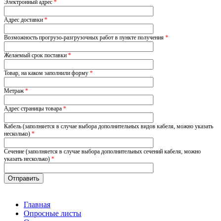
Электронный адрес
*
Адрес доставки
*
Возможность прогрузо-разгрузочных работ в пункте получения
*
Желаемый срок поставки
*
Товар, на каком заполнили форму
*
Метраж
*
Адрес страницы товара
*
Кабель (заполняется в случае выбора дополнительных видов кабеля, можно указать
несколько)
*
Сечение (заполняется в случае выбора дополнительных сечений кабеля, можно
указать несколько)
*
Главная
Опросные листы