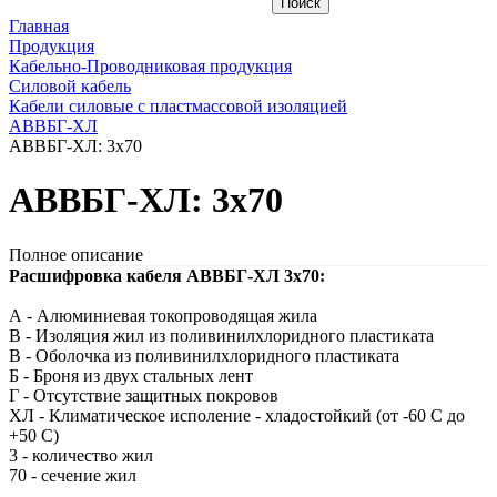
Главная
Продукция
Кабельно-Проводниковая продукция
Силовой кабель
Кабели силовые с пластмассовой изоляцией
АВВБГ-ХЛ
АВВБГ-ХЛ: 3х70
АВВБГ-ХЛ: 3х70
Полное описание
Расшифровка кабеля АВВБГ-ХЛ 3х70:
А - Алюминиевая токопроводящая жила
В - Изоляция жил из поливинилхлоридного пластиката
В - Оболочка из поливинилхлоридного пластиката
Б - Броня из двух стальных лент
Г - Отсутствие защитных покровов
ХЛ - Климатическое исполение - хладостойкий (от -60 С до
+50 С)
3 - количество жил
70 - сечение жил