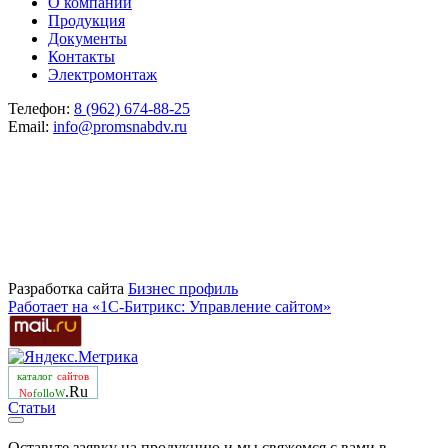
О компании
Продукция
Документы
Контакты
Электромонтаж
Телефон:
8 (962) 674-88-25
Email:
info@promsnabdv.ru
Разработка сайта
Бизнеc профиль
Работает на «1С-Битрикс: Управление сайтом»
каталог
сайтов
.Ru
No
folloW
Статьи
Оставьте заявку на продукцию и мы свяжемся с вами в