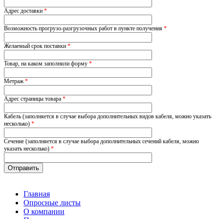
Адрес доставки
*
Возможность прогрузо-разгрузочных работ в пункте получения
*
Желаемый срок поставки
*
Товар, на каком заполнили форму
*
Метраж
*
Адрес страницы товара
*
Кабель (заполняется в случае выбора дополнительных видов кабеля, можно указать
несколько)
*
Сечение (заполняется в случае выбора дополнительных сечений кабеля, можно
указать несколько)
*
Главная
Опросные листы
О компании