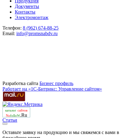
Продукция
Документы
Контакты
Электромонтаж
Телефон:
8 (962) 674-88-25
Email:
info@promsnabdv.ru
Разработка сайта
Бизнеc профиль
Работает на «1С-Битрикс: Управление сайтом»
каталог
сайтов
.Ru
No
folloW
Статьи
Оставьте заявку на продукцию и мы свяжемся с вами в
ближайшее время.