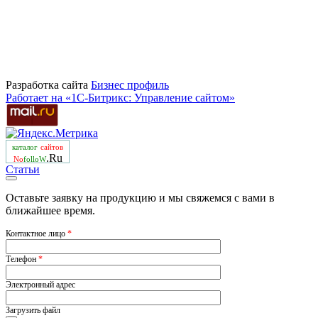
Разработка сайта
Бизнеc профиль
Работает на «1С-Битрикс: Управление сайтом»
каталог
сайтов
.Ru
No
folloW
Статьи
Оставьте заявку на продукцию и мы свяжемся с вами в
ближайшее время.
Контактное лицо
*
Телефон
*
Электронный адрес
Загрузить файл