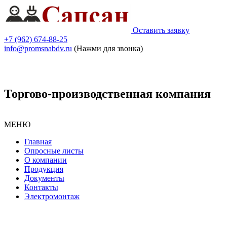
Оставить заявку
+7 (962) 674-88-25
info@promsnabdv.ru
(Нажми для звонка)
Торгово-производственная компания
МЕНЮ
Главная
Опросные листы
О компании
Продукция
Документы
Контакты
Электромонтаж