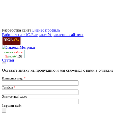
Разработка сайта
Бизнеc профиль
Работает на «1С-Битрикс: Управление сайтом»
каталог
сайтов
.Ru
No
folloW
Статьи
Оставьте заявку на продукцию и мы свяжемся с вами в ближай
Контактное лицо
*
Телефон
*
Электронный адрес
Загрузить файл