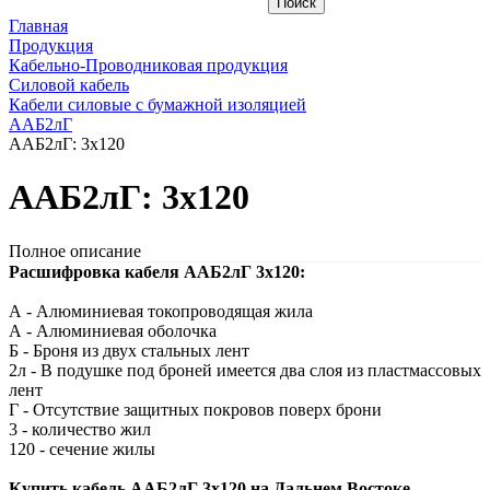
Главная
Продукция
Кабельно-Проводниковая продукция
Силовой кабель
Кабели силовые с бумажной изоляцией
ААБ2лГ
ААБ2лГ: 3х120
ААБ2лГ: 3х120
Полное описание
Расшифровка кабеля ААБ2лГ 3х120:
А - Алюминиевая токопроводящая жила
А - Алюминиевая оболочка
Б - Броня из двух стальных лент
2л - В подушке под броней имеется два слоя из пластмассовых
лент
Г - Отсутствие защитных покровов поверх брони
3 - количество жил
120 - сечение жилы
Купить кабель ААБ2лГ 3х120 на Дальнем Востоке