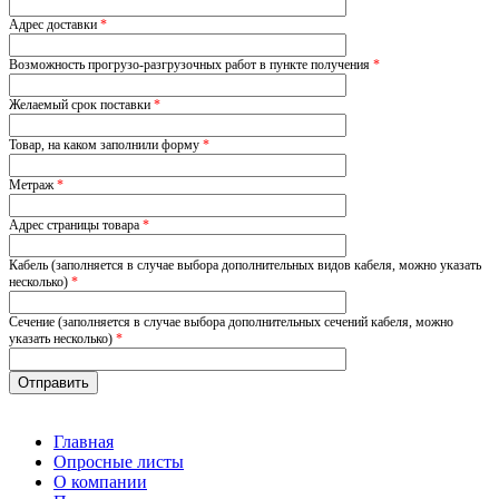
Адрес доставки
*
Возможность прогрузо-разгрузочных работ в пункте получения
*
Желаемый срок поставки
*
Товар, на каком заполнили форму
*
Метраж
*
Адрес страницы товара
*
Кабель (заполняется в случае выбора дополнительных видов кабеля, можно указать
несколько)
*
Сечение (заполняется в случае выбора дополнительных сечений кабеля, можно
указать несколько)
*
Главная
Опросные листы
О компании