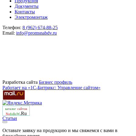
Продукция
Документы
Контакты
Электромонтаж
Телефон:
8 (962) 674-88-25
Email:
info@promsnabdv.ru
Разработка сайта
Бизнеc профиль
Работает на «1С-Битрикс: Управление сайтом»
каталог
сайтов
.Ru
No
folloW
Статьи
Оставьте заявку на продукцию и мы свяжемся с вами в
ближайшее время.