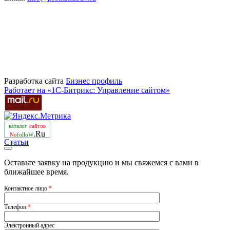
Разработка сайта
Бизнеc профиль
Работает на «1С-Битрикс: Управление сайтом»
каталог
сайтов
.Ru
No
folloW
Статьи
Оставьте заявку на продукцию и мы свяжемся с вами в
ближайшее время.
Контактное лицо
*
Телефон
*
Электронный адрес